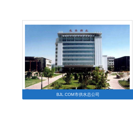
BJL.COM市供水总公司
...