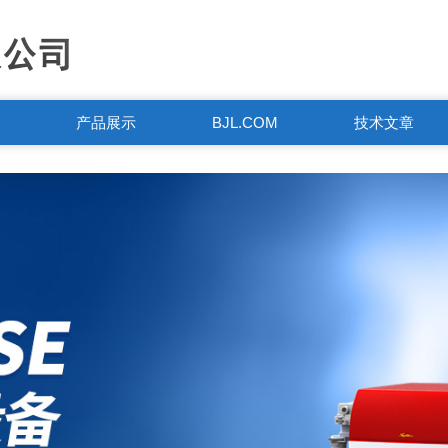
产品展示
BJL.COM
技术文章