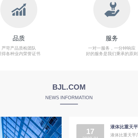
品质
服务
严苛产品质检团队
一对一服务，一分钟响应
获得各种业内荣誉证书
好的服务是我们秉承的原则
BJL.COM
NEWS INFORMATION
液体比重天平
17
液体比重天平