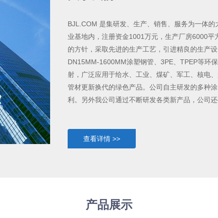
BJL.COM 是集研发、生产、销售、服务为一体
业基地内，注册资金1001万元，生产厂房6000平
的方针，采取先进的生产工艺，引进精良的生产设
DN15MM-1600MM涂塑钢管、3PE、TPE
射，广泛应用于给水、工业、煤矿、军工、核电、
管材更新换代的绿色产品。公司自主研发的多种涂
利。另外我公司通过不断研发各类新产品，公司还生产
查看详情 >>
产品展示