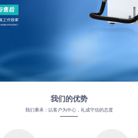
我们的优势
我们秉承：以客户为中心，礼成守信的态度