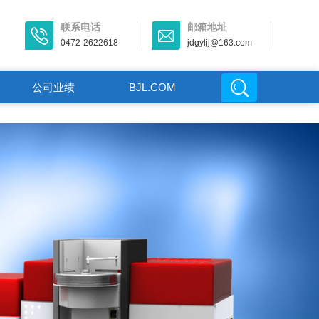
联系电话
邮箱地址
0472-2622618
jdgyljj@163.com
公司业绩
BJL.COM