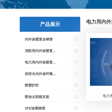
电力用内外
产品展示
钢管
内外涂塑复合钢管
消防用内外涂塑复合钢管
电力用内外涂塑复合钢管
供排水内外涂环氧复合钢管
喷塑护栏
电力
喷涂太阳能支架
3PE涂塑钢管