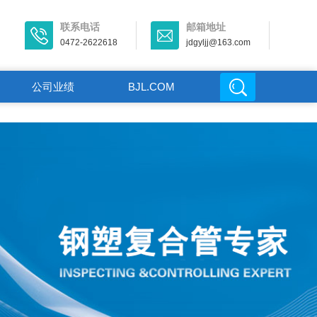
联系电话
邮箱地址
0472-2622618
jdgyljj@163.com
公司业绩
BJL.COM