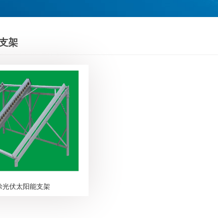
支架
涂光伏太阳能支架